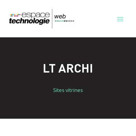
LT ARCHI
Sites vitrines