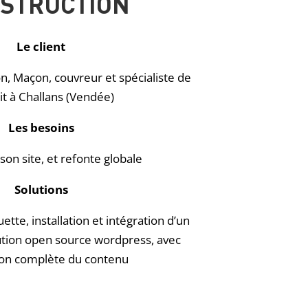
STRUCTION
Le client
n, Maçon, couvreur et spécialiste de
it à Challans (Vendée)
Les besoins
son site, et refonte globale
Solutions
tte, installation et intégration d’un
ution open source wordpress, avec
ion complète du contenu