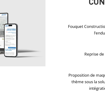
CON
Fouquet Constructio
l’endu
Reprise de 
Proposition de maque
thème sous la sol
intégrat