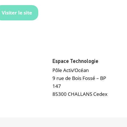
Visiter le site
Espace Technologie
Pôle Activ’Océan
9 rue de Bois Fossé – BP
147
85300 CHALLANS Cedex