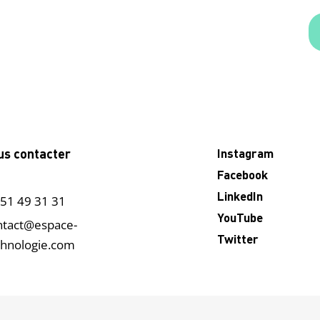
us contacter
Instagram
Facebook
LinkedIn
 51 49 31 31
YouTube
ntact@espace-
Twitter
chnologie.com