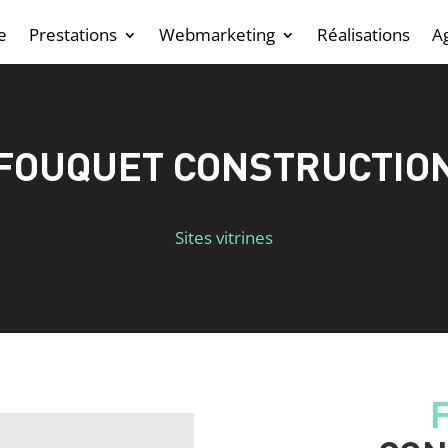
e
Prestations
Webmarketing
Réalisations
A
FOUQUET CONSTRUCTIO
Sites vitrines