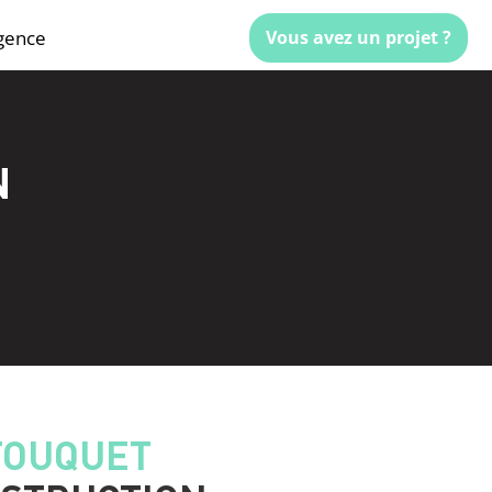
gence
Vous avez un projet ?
N
FOUQUET