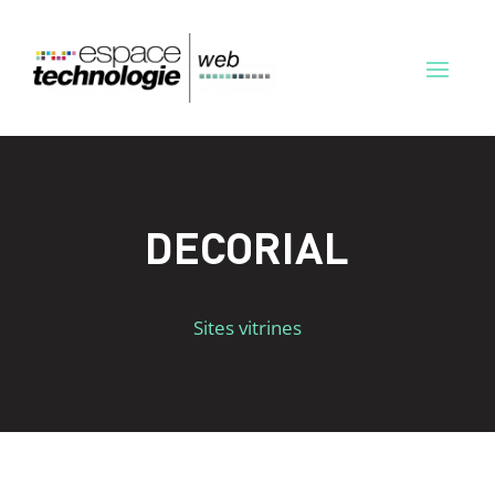
DECORIAL
Sites vitrines